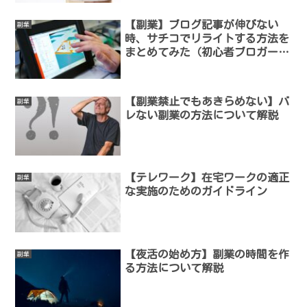
【副業】ブログ記事が伸びない
副業
時、サチコでリライトする方法を
まとめてみた（初心者ブロガーが
初報酬を目指す：9ヶ月目）
【副業禁止でもあきらめない】バ
副業
レない副業の方法について解説
【テレワーク】在宅ワークの適正
副業
な実施のためのガイドライン
【夜活の始め方】副業の時間を作
副業
る方法について解説