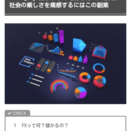
社会の厳しさを痛感するにはこの副業
１ FXって何？儲かるの？