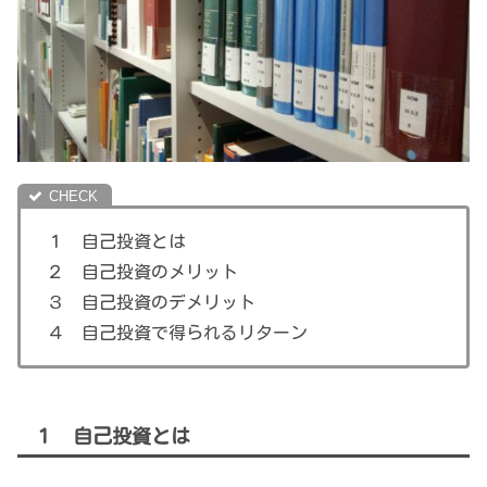
１ 自己投資とは
２ 自己投資のメリット
３ 自己投資のデメリット
４ 自己投資で得られるリターン
１ 自己投資とは