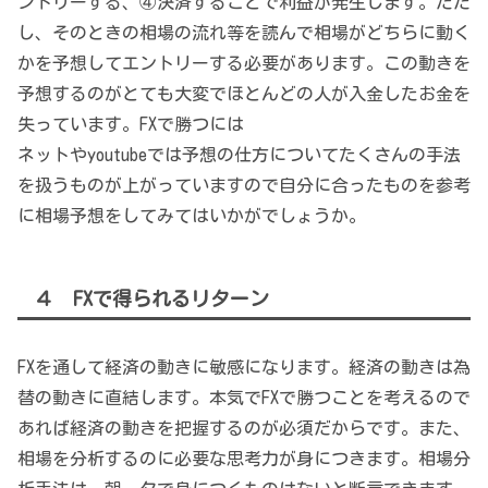
ントリーする、④決済することで利益が発生します。ただ
し、そのときの相場の流れ等を読んで相場がどちらに動く
かを予想してエントリーする必要があります。この動きを
予想するのがとても大変でほとんどの人が入金したお金を
失っています。FXで勝つには
ネットやyoutubeでは予想の仕方についてたくさんの手法
を扱うものが上がっていますので自分に合ったものを参考
に相場予想をしてみてはいかがでしょうか。
４ FXで得られるリターン
FXを通して経済の動きに敏感になります。経済の動きは為
替の動きに直結します。本気でFXで勝つことを考えるので
あれば経済の動きを把握するのが必須だからです。また、
相場を分析するのに必要な思考力が身につきます。相場分