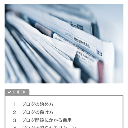
１ ブログの始め方
２ ブログの儲け方
３ ブログ開設にかかる費用