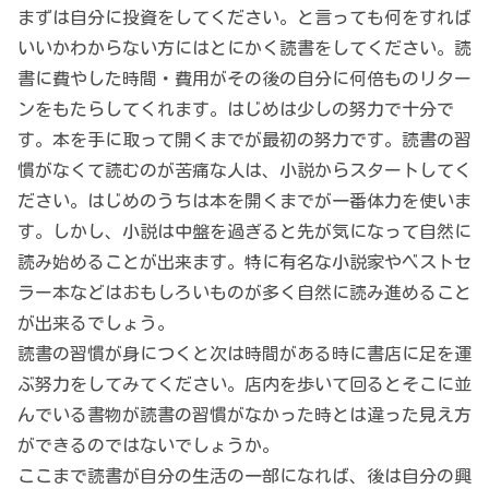
まずは自分に投資をしてください。と言っても何をすれば
いいかわからない方にはとにかく読書をしてください。読
書に費やした時間・費用がその後の自分に何倍ものリター
ンをもたらしてくれます。はじめは少しの努力で十分で
す。本を手に取って開くまでが最初の努力です。読書の習
慣がなくて読むのが苦痛な人は、小説からスタートしてく
ださい。はじめのうちは本を開くまでが一番体力を使いま
す。しかし、小説は中盤を過ぎると先が気になって自然に
読み始めることが出来ます。特に有名な小説家やベストセ
ラー本などはおもしろいものが多く自然に読み進めること
が出来るでしょう。
読書の習慣が身につくと次は時間がある時に書店に足を運
ぶ努力をしてみてください。店内を歩いて回るとそこに並
んでいる書物が読書の習慣がなかった時とは違った見え方
ができるのではないでしょうか。
ここまで読書が自分の生活の一部になれば、後は自分の興