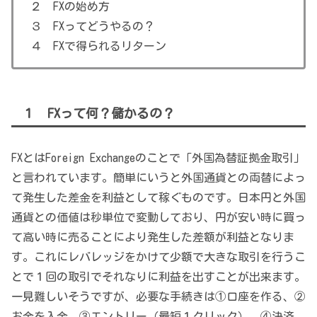
２ FXの始め方
３ FXってどうやるの？
４ FXで得られるリターン
１ FXって何？儲かるの？
FXとはForeign Exchangeのことで「外国為替証拠金取引」
と言われています。簡単にいうと外国通貨との両替によっ
て発生した差金を利益として稼ぐものです。日本円と外国
通貨との価値は秒単位で変動しており、円が安い時に買っ
て高い時に売ることにより発生した差額が利益となりま
す。これにレバレッジをかけて少額で大きな取引を行うこ
とで１回の取引でそれなりに利益を出すことが出来ます。
一見難しいそうですが、必要な手続きは①口座を作る、②
お金を入金、③エントリー（最短１クリック）、④決済