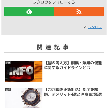
フクロウをフォローする
フクロウ
関連記事
【国の考え方】副業・兼業の促進
副業
に関するガイドラインとは
【2024年改正新NISA】制度を解
副業
説、デメリット4選と注意事項5選