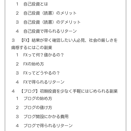
１ 自己投資とは
２ 自己投資（読書）のメリット
３ 自己投資（読書）のデメリット
４ 自己投資で得られるリターン
３ 【FX】結果が早く確認したい人必見、社会の厳しさを
痛感するにはこの副業
１ FXって何？儲かるの？
２ FXの始め方
３ FXってどうやるの？
４ FXで得られるリターン
４ 【ブログ】初期投資を少なく手軽にはじめられる副業
１ ブログの始め方
２ ブログの儲け方
３ ブログ開設にかかる費用
４ ブログで得られるリターン