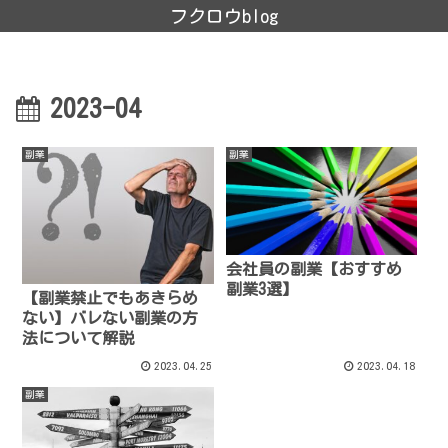
フクロウblog
2023-04
副業
副業
会社員の副業【おすすめ
副業3選】
【副業禁止でもあきらめ
ない】バレない副業の方
法について解説
2023.04.25
2023.04.18
副業